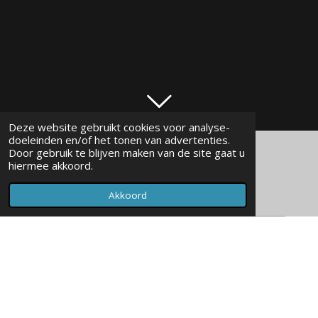
Deze website gebruikt cookies voor analyse-
doeleinden en/of het tonen van advertenties.
Door gebruik te blijven maken van de site gaat u
hiermee akkoord.
Akkoord
Maak jouw eigen website met
JouwWeb